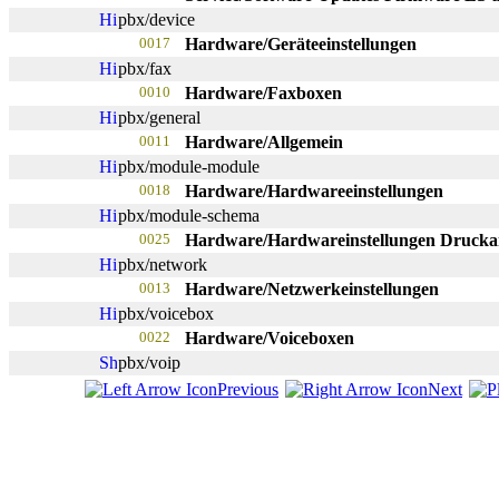
pbx/device
0017
Hardware/Geräteeinstellungen
pbx/fax
0010
Hardware/Faxboxen
pbx/general
0011
Hardware/Allgemein
pbx/module-module
0018
Hardware/Hardwareeinstellungen
pbx/module-schema
0025
Hardware/Hardwareinstellungen Drucka
pbx/network
0013
Hardware/Netzwerkeinstellungen
pbx/voicebox
0022
Hardware/Voiceboxen
pbx/voip
Previous
Next